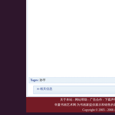
月
1
总
数
1
4
2
3
Tages:
孙平
相关信息
关于本站
-
网站帮助
-
广告合作
-
下载声
华夏书画艺术网:为书画家提供展示和销售的
Copyright © 2005 - 2008 A