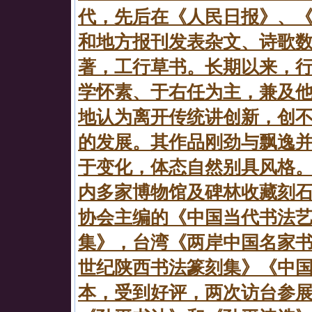
代，先后在《人民日报》、
和地方报刊发表杂文、诗歌
著，工行草书。长期以来，
学怀素、于右任为主，兼及
地认为离开传统讲创新，创
的发展。其作品刚劲与飘逸
于变化，体态自然别具风格
内多家博物馆及碑林收藏刻
协会主编的《中国当代书法
集》，台湾《两岸中国名家书
世纪陕西书法篆刻集》《中
本，受到好评，两次访台参